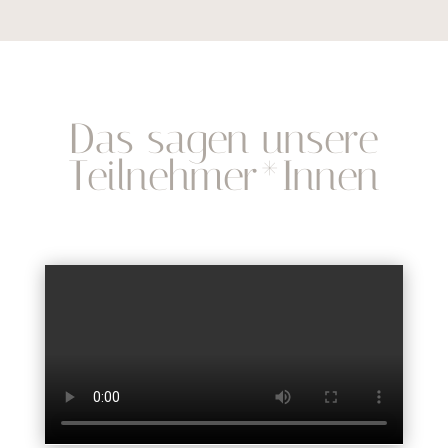
Das sagen unsere
Teilnehmer*Innen