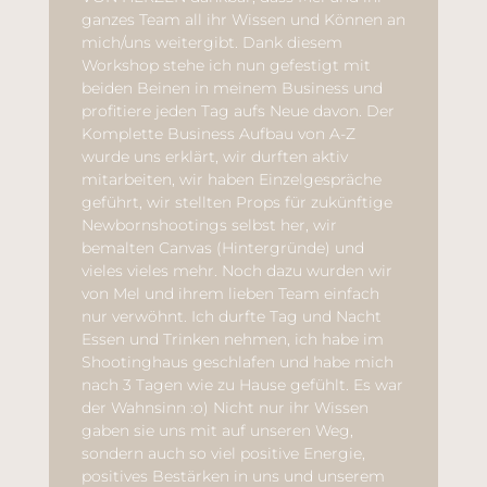
ganzes Team all ihr Wissen und Können an
mich/uns weitergibt. Dank diesem
Workshop stehe ich nun gefestigt mit
beiden Beinen in meinem Business und
profitiere jeden Tag aufs Neue davon. Der
Komplette Business Aufbau von A-Z
wurde uns erklärt, wir durften aktiv
mitarbeiten, wir haben Einzelgespräche
geführt, wir stellten Props für zukünftige
Newbornshootings selbst her, wir
bemalten Canvas (Hintergründe) und
vieles vieles mehr. Noch dazu wurden wir
von Mel und ihrem lieben Team einfach
nur verwöhnt. Ich durfte Tag und Nacht
Essen und Trinken nehmen, ich habe im
Shootinghaus geschlafen und habe mich
nach 3 Tagen wie zu Hause gefühlt. Es war
der Wahnsinn :o) Nicht nur ihr Wissen
gaben sie uns mit auf unseren Weg,
sondern auch so viel positive Energie,
positives Bestärken in uns und unserem