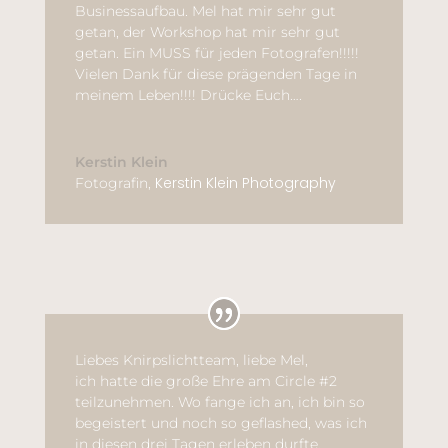
Businessaufbau. Mel hat mir sehr gut
getan, der Workshop hat mir sehr gut
getan. Ein MUSS für jeden Fotografen!!!!!
Vielen Dank für diese prägenden Tage in
meinem Leben!!!! Drücke Euch….
Kerstin Klein
Kerstin Klein Photography
Fotografin
,
Liebes Knirpslichtteam, liebe Mel,
ich hatte die große Ehre am Circle #2
teilzunehmen. Wo fange ich an, ich bin so
begeistert und noch so geflashed, was ich
in diesen drei Tagen erleben durfte.