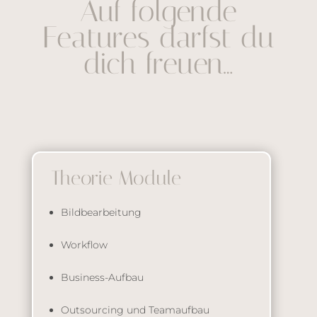
Auf folgende
Features darfst du
dich freuen…
Theorie Module
Bildbearbeitung
Workflow
Business-Aufbau
Outsourcing und Teamaufbau