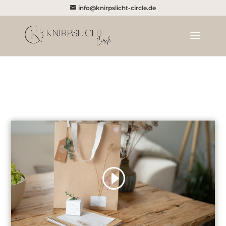
info@knirpslicht-circle.de