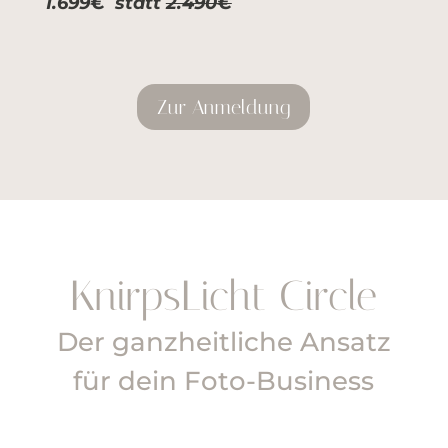
1.699€ statt
2.490€
Zur Anmeldung
KnirpsLicht Circle
Der ganzheitliche Ansatz
für dein Foto-Business