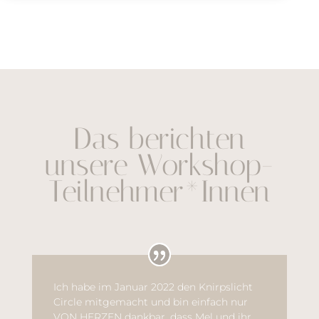
Das berichten
unsere Workshop-
Teilnehmer*Innen
Ich habe im Januar 2022 den Knirpslicht
Circle mitgemacht und bin einfach nur
VON HERZEN dankbar, dass Mel und ihr