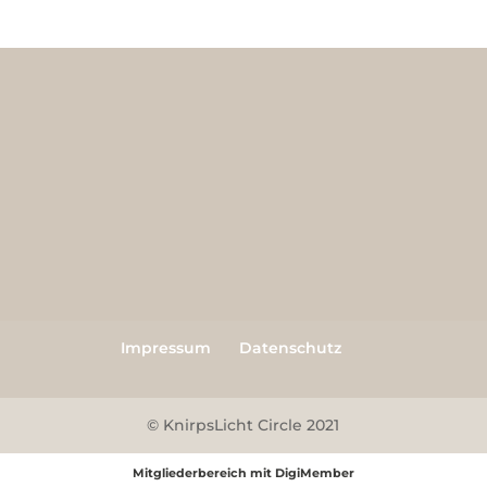
Impressum
Datenschutz
© KnirpsLicht Circle 2021
Mitgliederbereich mit
DigiMember