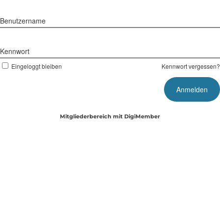
Benutzername
Kennwort
Eingeloggt bleiben
Kennwort vergessen?
Mitgliederbereich mit
DigiMember